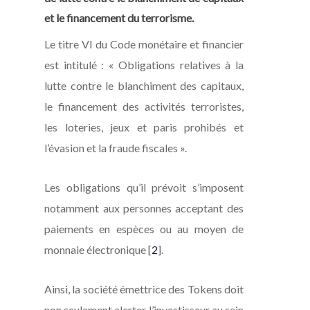
et le financement du terrorisme.
Le titre VI du Code monétaire et financier
est intitulé : «
Obligations relatives à la
lutte contre le blanchiment des capitaux,
le financement des activités terroristes,
les loteries, jeux et paris prohibés et
l’évasion et la fraude fiscales
».
Les obligations qu’il prévoit s’imposent
notamment aux personnes acceptant des
paiements en espèces ou au moyen de
monnaie électronique
[
2
]
.
Ainsi, la société émettrice des Tokens doit
non seulement alerter l’investisseur au sein