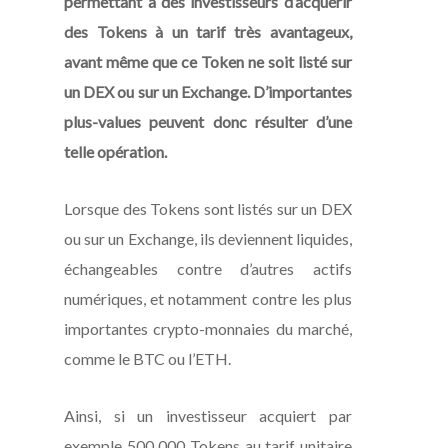
permettant à des investisseurs d’acquérir
des Tokens à un tarif très avantageux,
avant même que ce Token ne soit listé sur
un DEX ou sur un Exchange. D’importantes
plus-values peuvent donc résulter d’une
telle opération.
Lorsque des Tokens sont listés sur un DEX
ou sur un Exchange, ils deviennent liquides,
échangeables contre d’autres actifs
numériques, et notamment contre les plus
importantes crypto-monnaies du marché,
comme le BTC ou l’ETH.
Ainsi, si un investisseur acquiert par
exemple 500 000 Tokens au tarif unitaire